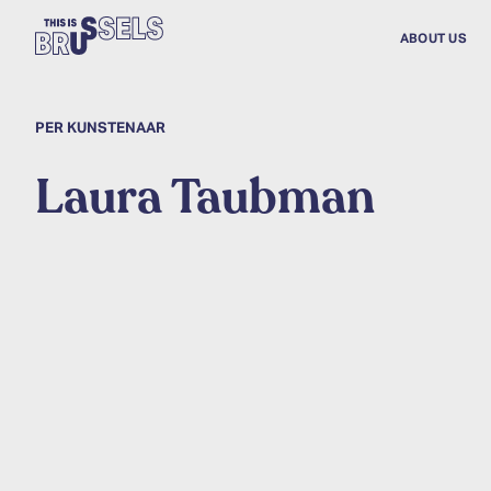
ABOUT US
PER KUNSTENAAR
Laura Taubman