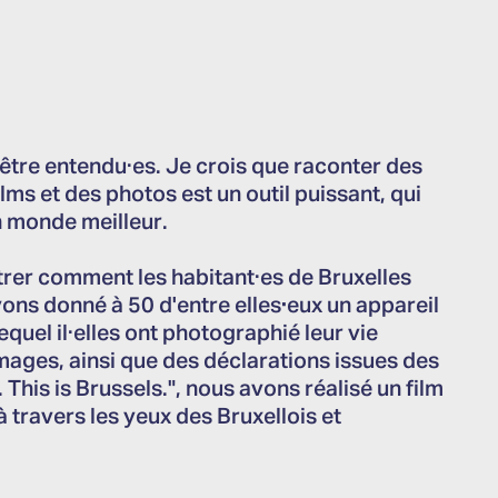
'être entendu·es. Je crois que raconter des
ilms et des photos est un outil puissant, qui
n monde meilleur.
ontrer comment les habitant·es de Bruxelles
avons donné à 50 d'entre elles
·
eux un appareil
quel il·elles ont photographié leur vie
mages, ainsi que des déclarations issues des
. This is Brussels.", nous avons réalisé un film
 travers les yeux des Bruxellois et