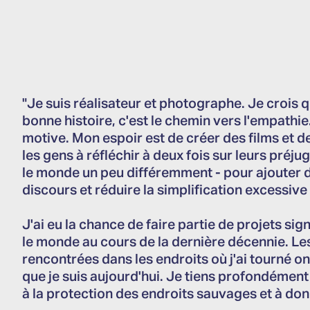
"Je suis réalisateur et photographe. Je crois 
bonne histoire, c'est le chemin vers l'empathie
motive. Mon espoir est de créer des films et 
les gens à réfléchir à deux fois sur leurs préju
le monde un peu différemment - pour ajouter d
discours et réduire la simplification excessiv
J'ai eu la chance de faire partie de projets sig
le monde au cours de la dernière décennie. Les
rencontrées dans les endroits où j'ai tourné o
que je suis aujourd'hui. Je tiens profondément 
à la protection des endroits sauvages et à don