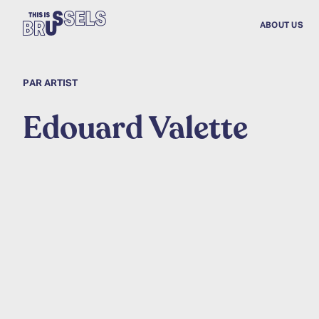
ABOUT US
PAR ARTIST
Edouard Valette