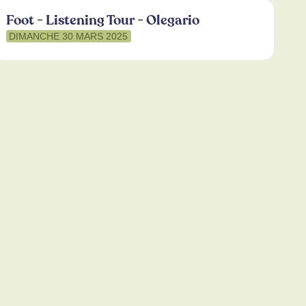
Foot - Listening Tour - Olegario
DIMANCHE 30 MARS 2025