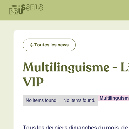
Toutes les news
Multilinguisme - L
VIP
Multilinguism
No items found.
No items found.
Tous les derniers dimanches du mois, d