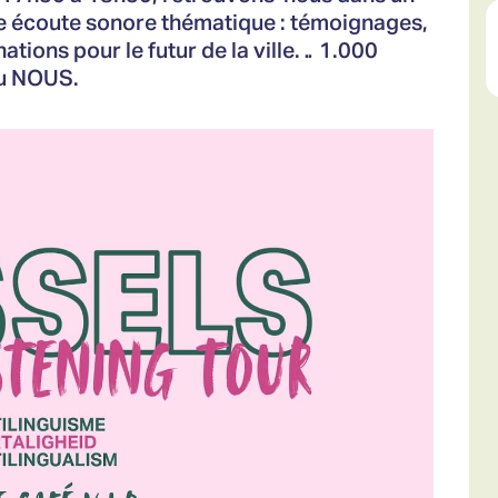
e écoute sonore thématique : témoignages,
ations pour le futur de la ville… 1.000
 du NOUS.