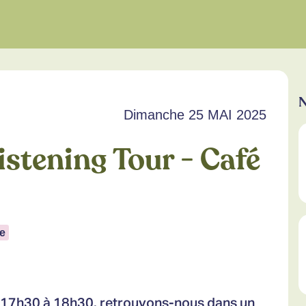
N
Dimanche 25 MAI 2025
istening Tour - Café
e
e 17h30 à 18h30, retrouvons-nous dans un