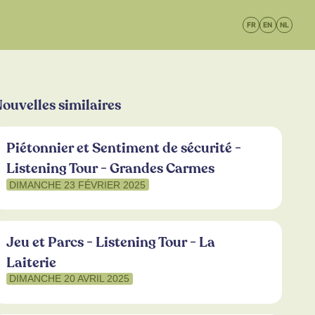
FR
EN
NL
ouvelles similaires
Piétonnier et Sentiment de sécurité -
Listening Tour - Grandes Carmes
DIMANCHE 23 FÉVRIER 2025
Jeu et Parcs - Listening Tour - La
Laiterie
DIMANCHE 20 AVRIL 2025