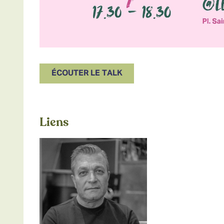
ÉCOUTER LE TALK
Liens