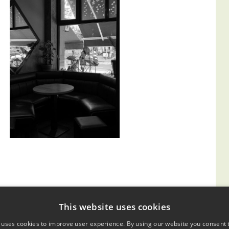
This website uses cookies
 uses cookies to improve user experience. By using our website you consent t