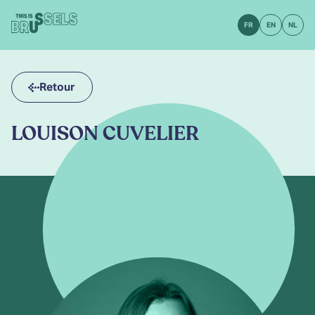
FR
EN
NL
Retour
LOUISON CUVELIER